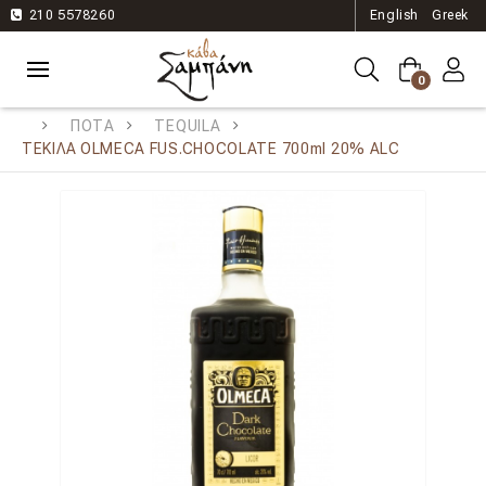
210 5578260
English
Greek
0
ΠΟΤΑ
TEQUILA
ΤΕΚΙΛΑ OLMECA FUS.CHOCOLATE 700ml 20% ALC