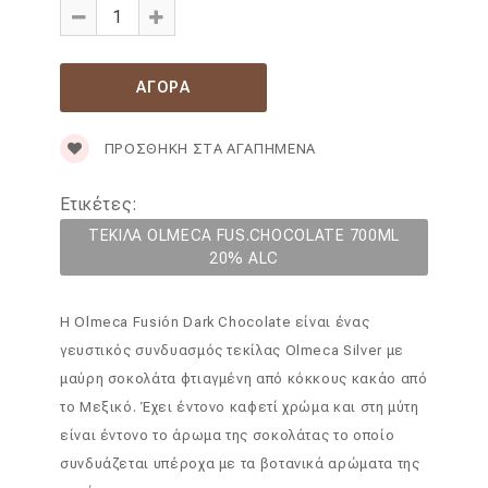
ΠΡΟΣΘΉΚΗ ΣΤΑ ΑΓΑΠΗΜΈΝΑ
Ετικέτες:
ΤΕΚΙΛΑ OLMECA FUS.CHOCOLATE 700ML
20% ALC
Η Olmeca Fusión Dark Chocolate είναι ένας
γευστικός συνδυασμός τεκίλας Olmeca Silver με
μαύρη σοκολάτα φτιαγμένη από κόκκους κακάο από
το Μεξικό. Έχει έντονο καφετί χρώμα και στη μύτη
είναι έντονο το άρωμα της σοκολάτας το οποίο
συνδυάζεται υπέροχα με τα βοτανικά αρώματα της