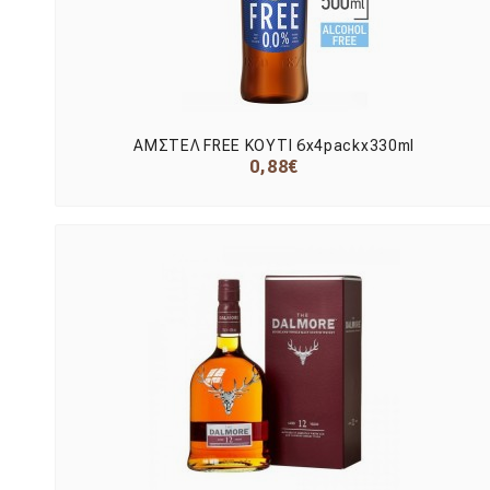
ΑΜΣΤΕΛ FREE ΚΟΥΤΙ 6x4packx330ml
0,88€