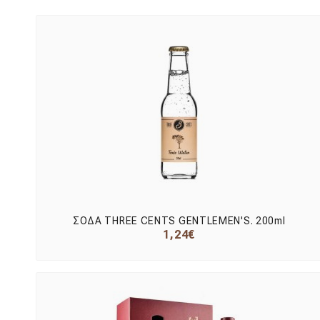
ΣΟΔΑ THREE CENTS GENTLEMEN'S. 200ml
1,24€