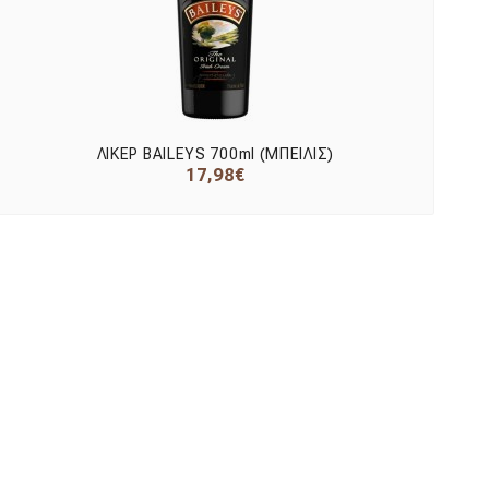
ΛΙΚΕΡ BAILEYS 700ml (ΜΠΕΙΛΙΣ)
17,98€
Εμφάνιση 1 έως 24 από 80 (4 Σελ.)
ΕΓΓΡΑΦΉ