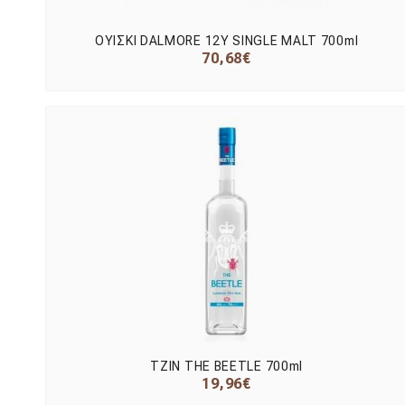
ΟΥΙΣΚΙ DALMORE 12Y SINGLE MALT 700ml
70,68€
ΤΖΙΝ THE BEETLE 700ml
19,96€