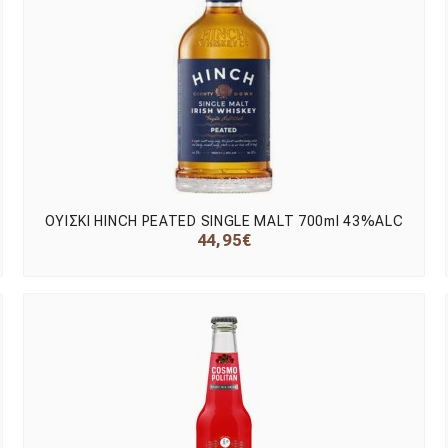
ΟΥΙΣΚΙ HINCH PEATED SINGLE MALT 700ml 43%ALC
44,95€