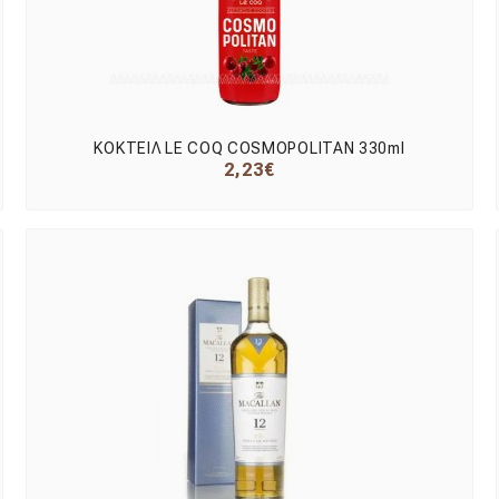
ΚΟΚΤΕΙΛ LE COQ COSMOPOLITAN 330ml
2,23€