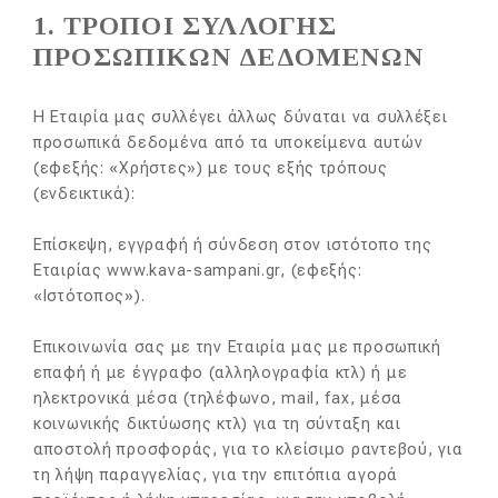
1. ΤΡΟΠΟΙ ΣΥΛΛΟΓΗΣ
ΠΡΟΣΩΠΙΚΩΝ ΔΕΔΟΜΕΝΩΝ
Η Εταιρία μας συλλέγει άλλως δύναται να συλλέξει
προσωπικά δεδομένα από τα υποκείμενα αυτών
(εφεξής: «Χρήστες») με τους εξής τρόπους
(ενδεικτικά):
Επίσκεψη, εγγραφή ή σύνδεση στον ιστότοπο της
Εταιρίας www.kava-sampani.gr, (εφεξής:
«Ιστότοπος»).
Επικοινωνία σας με την Εταιρία μας με προσωπική
επαφή ή με έγγραφο (αλληλογραφία κτλ) ή με
ηλεκτρονικά μέσα (τηλέφωνο, mail, fax, μέσα
κοινωνικής δικτύωσης κτλ) για τη σύνταξη και
αποστολή προσφοράς, για το κλείσιμο ραντεβού, για
τη λήψη παραγγελίας, για την επιτόπια αγορά