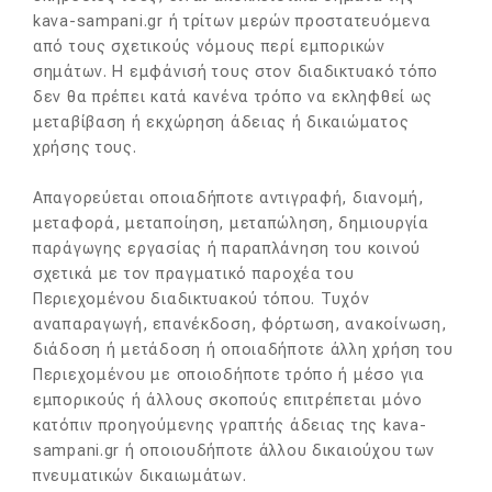
kava-sampani.gr ή τρίτων μερών προστατευόμενα
από τους σχετικούς νόμους περί εμπορικών
σημάτων. Η εμφάνισή τους στον διαδικτυακό τόπο
δεν θα πρέπει κατά κανένα τρόπο να εκληφθεί ως
μεταβίβαση ή εκχώρηση άδειας ή δικαιώματος
χρήσης τους.
Απαγορεύεται οποιαδήποτε αντιγραφή, διανομή,
μεταφορά, μεταποίηση, μεταπώληση, δημιουργία
παράγωγης εργασίας ή παραπλάνηση του κοινού
σχετικά με τον πραγματικό παροχέα του
Περιεχομένου διαδικτυακού τόπου. Τυχόν
αναπαραγωγή, επανέκδοση, φόρτωση, ανακοίνωση,
διάδοση ή μετάδοση ή οποιαδήποτε άλλη χρήση του
Περιεχομένου με οποιοδήποτε τρόπο ή μέσο για
εμπορικούς ή άλλους σκοπούς επιτρέπεται μόνο
κατόπιν προηγούμενης γραπτής άδειας της kava-
sampani.gr ή οποιουδήποτε άλλου δικαιούχου των
πνευματικών δικαιωμάτων.