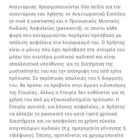
Αναγνώριση: Χρησιμοποιούνται δύο πεδία για την
αναγνώριση του Χρήστη: το Αναγνωριστικό Εισόδου
(e-mail ή username) και ο Προσωπικός Μυστικός
Κωδικός Ασφαλείας (password), οι οποίοι κάθε
φορά που καταχωρούνται παρέχουν πρόσβαση με
απόλυτη ασφάλεια στο λογαριασμό του. Ο Χρήστης
είναι ο μόνος που έχει πρόσβαση στα στοιχεία του
μέσω του ανωτέρω μυστικού κωδικού και είναι
αποκλειστικά υπεύθυνος για τη διατήρηση της
μυστικότητάς του και την απόκρυψη του από τρίτα
πρόσωπα. Σε περίπτωση απώλειάς του ή διαρροής
του, θα πρέπει να προβείτε στην άμεση ειδοποίηση
της Εταιρίας, άλλως η Εταιρία δεν ευθύνεται για τη
χρήση του από μη εξουσιοδοτημένο πρόσωπο. Η
Εταιρία συνιστά, για λόγους ασφαλείας, ο Χρήστης
να αλλάζει το password του κατά τακτά χρονικά
διαστήματα και να αποφεύγει τη χρήση εύκολα
ανιχνεύσιμων κωδικών (π.χ. ημερομηνία γέννησης ή
τηλέφωνο). Επίσης, προτείνεται να χρησιμοποιείτε