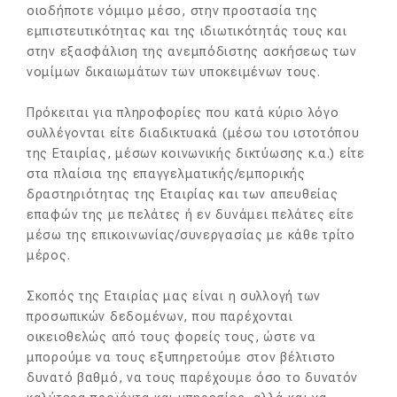
οιοδήποτε νόμιμο μέσο, στην προστασία της
εμπιστευτικότητας και της ιδιωτικότητάς τους και
στην εξασφάλιση της ανεμπόδιστης ασκήσεως των
νομίμων δικαιωμάτων των υποκειμένων τους.
Πρόκειται για πληροφορίες που κατά κύριο λόγο
συλλέγονται είτε διαδικτυακά (μέσω του ιστοτόπου
της Εταιρίας, μέσων κοινωνικής δικτύωσης κ.α.) είτε
στα πλαίσια της επαγγελματικής/εμπορικής
δραστηριότητας της Εταιρίας και των απευθείας
επαφών της με πελάτες ή εν δυνάμει πελάτες είτε
μέσω της επικοινωνίας/συνεργασίας με κάθε τρίτο
μέρος.
Σκοπός της Εταιρίας μας είναι η συλλογή των
προσωπικών δεδομένων, που παρέχονται
οικειοθελώς από τους φορείς τους, ώστε να
μπορούμε να τους εξυπηρετούμε στον βέλτιστο
δυνατό βαθμό, να τους παρέχουμε όσο το δυνατόν