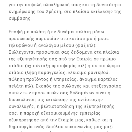
για την ασφαλή ολοκλήρωσή τους και τη δυνατότητα
ενημέρωσης του Χρήστη, στο πλαίσιο εκτέλεσης της
σύμβασης.
Επαφή με πελάτη ή εν δυνάμει πελάτη μέσω
προσωπικής παρουσίας στο κατάστημα ή μέσω
τηλεφώνου ή αναλόγου μέσου (φαξ κτλ):
Συλλέγονται προσωπικά σας δεδομένα στα πλαίσια
της εξυπηρέτησής σας από την Εταιρία σε πρώιμο
στάδιο (πχ σύνταξη προσφοράς κτλ) ή σε πιο ώριμο
στάδιο (λήψη παραγγελίας, κλείσιμο ραντεβού,
πώληση προϊόντος ή υπηρεσίας, άνοιγμα καρτέλας
πελάτη κτλ). Σκοπός της συλλογής και επεξεργασίας
αυτών των προσωπικών σας δεδομένων είναι η
διευκόλυνση της εκτέλεσης της αντίστοιχης
συναλλαγής, η βελτιστοποίηση της εξυπηρέτησής
σας, η παροχή εξατομικευμένης εμπειρίας
εξυπηρέτησης από την Εταιρία μας, καθώς και η
δημιουργία ενός διαύλου επικοινωνίας μας μαζί