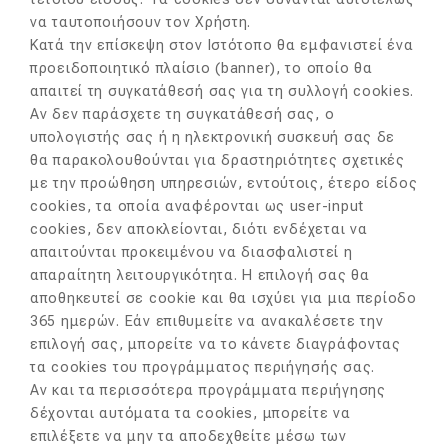
να ταυτοποιήσουν τον Χρήστη.
Κατά την επίσκεψη στον Ιστότοπο θα εμφανιστεί ένα
προειδοποιητικό πλαίσιο (banner), το οποίο θα
απαιτεί τη συγκατάθεσή σας για τη συλλογή cookies.
Αν δεν παράσχετε τη συγκατάθεσή σας, ο
υπολογιστής σας ή η ηλεκτρονική συσκευή σας δε
θα παρακολουθούνται για δραστηριότητες σχετικές
με την προώθηση υπηρεσιών, εντούτοις, έτερο είδος
cookies, τα οποία αναφέρονται ως user-input
cookies, δεν αποκλείονται, διότι ενδέχεται να
απαιτούνται προκειμένου να διασφαλιστεί η
απαραίτητη λειτουργικότητα. Η επιλογή σας θα
αποθηκευτεί σε cookie και θα ισχύει για μια περίοδο
365 ημερών. Εάν επιθυμείτε να ανακαλέσετε την
επιλογή σας, μπορείτε να το κάνετε διαγράφοντας
τα cookies του προγράμματος περιήγησής σας.
Αν και τα περισσότερα προγράμματα περιήγησης
δέχονται αυτόματα τα cookies, μπορείτε να
επιλέξετε να μην τα αποδεχθείτε μέσω των