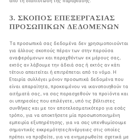
από τη διαπίστωση της παραβίασης.
3. ΣΚΟΠΟΣ ΕΠΕΞΕΡΓΑΣΙΑΣ
ΠΡΟΣΩΠΙΚΩΝ ΔΕΔΟΜΕΝΩΝ
Τα προσωπικά σας δεδομένα δεν χρησιμοποιούνται
για άλλους σκοπούς πέραν των στην παρούσα
αναφερόμενων και παραχθέντων εκ μέρους σας,
εκτός αν λάβουμε την άδειά σας ή εκτός αν κάτι
τέτοιο απαιτείται ή επιτρέπεται από το νόμο. Η
Εταιρία συλλέγει μόνον προσωπικά δεδομένα που
είναι απαραίτητα, προκειμένου να ικανοποιηθούν τα
αιτήματά σας, να σας παρασχεθούν τα προϊόντα και
οι υπηρεσίες που επιλέγετε, υπό τις βέλτιστες
συνθήκες και με τον αποτελεσματικότερο για εσάς
τρόπο, για να αποκτήσετε μία προσωποποιημένη
εμπειρία εξυπηρέτησης, για να σας υπενθυμίσουμε
σημαντικές εκκρεμότητες/ενέργειες στις οποίες
πρέπει να προβείτε, για να ενημερωθείτε σχετικά με