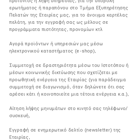
προϊόντος ή λήψη υπηρεσίας, για την υποβολή
ερωτήματος ή παραπόνου στο Τμήμα Εξυπηρέτησης
Πελατών της Εταιρίας μας, για το άνοιγμα καρτέλας
πελάτη, για την εγγραφή σας ως μέλους σε
προγράμματα πιστότητας, προνομίων κτλ
Αγορά προϊόντων ή υπηρεσιών μας μέσω
ηλεκτρονικού καταστήματος (e-shop),
Συμμετοχή σε δραστηριότητα μέσω του Ιστοτόπου ή
μέσων κοινωνικής δικτύωσης που σχετίζεται με
προωθητική ενέργεια της Εταιρίας (για παράδειγμα
συμμετοχή σε διαγωνισμό, όταν δηλώνετε ότι σας
αρέσει κάτι ή κοινοποιείτε μια τέτοια ενέργεια κ.α.),
Αίτηση λήψης μηνυμάτων στο κινητό σας τηλέφωνο/
συσκευή,
Εγγραφή σε ενημερωτικό δελτίο (newsletter) της
Εταιρίας,