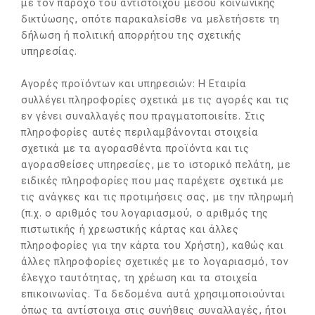
με τον πάροχο του αντιστοίχου μέσου κοινωνικής
δικτύωσης, οπότε παρακαλείσθε να μελετήσετε τη
δήλωση ή πολιτική απορρήτου της σχετικής
υπηρεσίας.
Αγορές προϊόντων και υπηρεσιών: Η Εταιρία
συλλέγει πληροφορίες σχετικά με τις αγορές και τις
εν γένει συναλλαγές που πραγματοποιείτε. Στις
πληροφορίες αυτές περιλαμβάνονται στοιχεία
σχετικά με τα αγορασθέντα προϊόντα και τις
αγορασθείσες υπηρεσίες, με το ιστορικό πελάτη, με
ειδικές πληροφορίες που μας παρέχετε σχετικά με
τις ανάγκες και τις προτιμήσεις σας, με την πληρωμή
(π.χ. ο αριθμός του λογαριασμού, ο αριθμός της
πιστωτικής ή χρεωστικής κάρτας και άλλες
πληροφορίες για την κάρτα του Χρήστη), καθώς και
άλλες πληροφορίες σχετικές με το λογαριασμό, τον
έλεγχο ταυτότητας, τη χρέωση και τα στοιχεία
επικοινωνίας. Τα δεδομένα αυτά χρησιμοποιούνται
όπως τα αντίστοιχα στις συνήθεις συναλλαγές, ήτοι