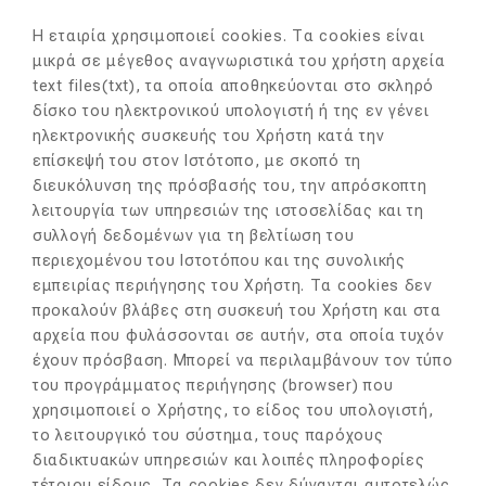
Η εταιρία χρησιμοποιεί cookies. Τα cookies είναι
μικρά σε μέγεθος αναγνωριστικά του χρήστη αρχεία
text files(txt), τα οποία αποθηκεύονται στο σκληρό
δίσκο του ηλεκτρονικού υπολογιστή ή της εν γένει
ηλεκτρονικής συσκευής του Χρήστη κατά την
επίσκεψή του στον Ιστότοπο, με σκοπό τη
διευκόλυνση της πρόσβασής του, την απρόσκοπτη
λειτουργία των υπηρεσιών της ιστοσελίδας και τη
συλλογή δεδομένων για τη βελτίωση του
περιεχομένου του Ιστοτόπου και της συνολικής
εμπειρίας περιήγησης του Χρήστη. Τα cookies δεν
προκαλούν βλάβες στη συσκευή του Χρήστη και στα
αρχεία που φυλάσσονται σε αυτήν, στα οποία τυχόν
έχουν πρόσβαση. Μπορεί να περιλαμβάνουν τον τύπο
του προγράμματος περιήγησης (browser) που
χρησιμοποιεί ο Χρήστης, το είδος του υπολογιστή,
το λειτουργικό του σύστημα, τους παρόχους
διαδικτυακών υπηρεσιών και λοιπές πληροφορίες
τέτοιου είδους. Τα cookies δεν δύνανται αυτοτελώς