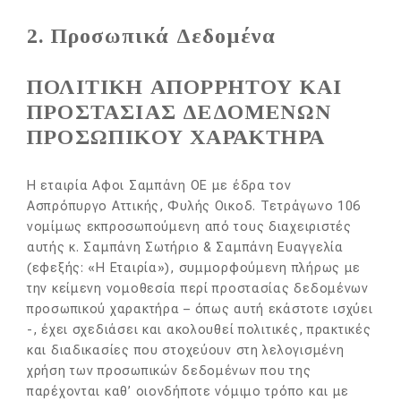
2. Προσωπικά Δεδομένα
ΠΟΛΙΤΙΚΗ ΑΠΟΡΡΗΤΟΥ ΚΑΙ
ΠΡΟΣΤΑΣΙΑΣ ΔΕΔΟΜΕΝΩΝ
ΠΡΟΣΩΠΙΚΟΥ ΧΑΡΑΚΤΗΡΑ
Η εταιρία Αφοι Σαμπάνη ΟΕ με έδρα τον
Ασπρόπυργο Αττικής, Φυλής Οικοδ. Τετράγωνο 106
νομίμως εκπροσωπούμενη από τους διαχειριστές
αυτής κ. Σαμπάνη Σωτήριο & Σαμπάνη Ευαγγελία
(εφεξής: «Η Εταιρία»), συμμορφούμενη πλήρως με
την κείμενη νομοθεσία περί προστασίας δεδομένων
προσωπικού χαρακτήρα – όπως αυτή εκάστοτε ισχύει
-, έχει σχεδιάσει και ακολουθεί πολιτικές, πρακτικές
και διαδικασίες που στοχεύουν στη λελογισμένη
χρήση των προσωπικών δεδομένων που της
παρέχονται καθ’ οιονδήποτε νόμιμο τρόπο και με