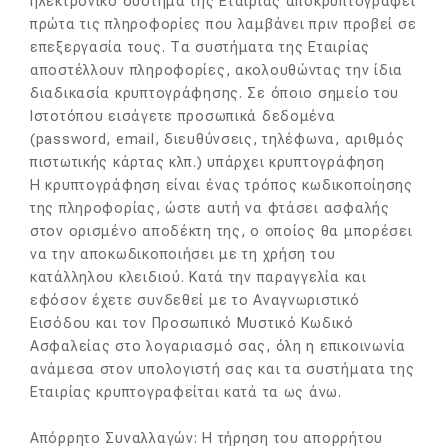
ηλεκτρονικό σύστημα της Εταιρίας αποκρυπτογραφεί
πρώτα τις πληροφορίες που λαμβάνει πριν προβεί σε
επεξεργασία τους. Τα συστήματα της Εταιρίας
αποστέλλουν πληροφορίες, ακολουθώντας την ίδια
διαδικασία κρυπτογράφησης. Σε όποιο σημείο του
Ιστοτόπου εισάγετε προσωπικά δεδομένα
(password, email, διευθύνσεις, τηλέφωνα, αριθμός
πιστωτικής κάρτας κλπ.) υπάρχει κρυπτογράφηση
Η κρυπτογράφηση είναι ένας τρόπος κωδικοποίησης
της πληροφορίας, ώστε αυτή να φτάσει ασφαλής
στον ορισμένο αποδέκτη της, ο οποίος θα μπορέσει
να την αποκωδικοποιήσει με τη χρήση του
κατάλληλου κλειδιού. Κατά την παραγγελία και
εφόσον έχετε συνδεθεί με το Αναγνωριστικό
Εισόδου και τον Προσωπικό Μυστικό Κωδικό
Ασφαλείας στο λογαριασμό σας, όλη η επικοινωνία
ανάμεσα στον υπολογιστή σας και τα συστήματα της
Εταιρίας κρυπτογραφείται κατά τα ως άνω.
Απόρρητο Συναλλαγών: Η τήρηση του απορρήτου