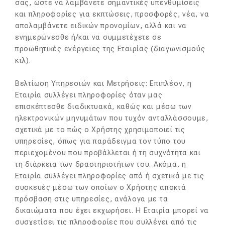
σας, ώστε να λαμβάνετε σημαντικές υπενθυμίσεις
και πληροφορίες για εκπτώσεις, προσφορές, νέα, να
απολαμβάνετε ειδικών προνομίων, αλλά και να
ενημερώνεσθε ή/και να συμμετέχετε σε
προωθητικές ενέργειες της Εταιρίας (διαγωνισμούς
κτλ).
Βελτίωση Υπηρεσιών και Μετρήσεις: Επιπλέον, η
Εταιρία συλλέγει πληροφορίες όταν μας
επισκέπτεσθε διαδικτυακά, καθώς και μέσω των
ηλεκτρονικών μηνυμάτων που τυχόν ανταλλάσσουμε,
σχετικά με το πώς ο Χρήστης χρησιμοποιεί τις
υπηρεσίες, όπως για παράδειγμα τον τύπο του
περιεχομένου που προβάλλεται ή τη συχνότητα και
τη διάρκεια των δραστηριοτήτων του. Ακόμα, η
Εταιρία συλλέγει πληροφορίες από ή σχετικά με τις
συσκευές μέσω των οποίων ο Χρήστης αποκτά
πρόσβαση στις υπηρεσίες, ανάλογα με τα
δικαιώματα που έχει εκχωρήσει. Η Εταιρία μπορεί να
συσχετίσει τις πληροφορίες που συλλέγει από τις