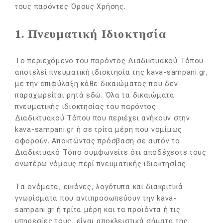
τους παρόντες Όρους Χρήσης.
1. Πνευματική Ιδιοκτησία
Το περιεχόμενο του παρόντος Διαδικτυακού Τόπου
αποτελεί πνευματική ιδιοκτησία της kava-sampani.gr,
με την επιφύλαξη κάθε δικαιώματος που δεν
παραχωρείται ρητά εδώ. Όλα τα δικαιώματα
πνευματικής ιδιοκτησίας του παρόντος
Διαδικτυακού Τόπου που περιέχει ανήκουν στην
kava-sampani.gr ή σε τρίτα μέρη που νομίμως
αφορούν. Αποκτώντας πρόσβαση σε αυτόν το
Διαδικτυακό Τόπο συμφωνείτε ότι αποδέχεστε τους
ανωτέρω νόμους περί πνευματικής ιδιοκτησίας.
Τα ονόματα, εικόνες, λογότυπα και διακριτικά
γνωρίσματα που αντιπροσωπεύουν την kava-
sampani.gr ή τρίτα μέρη και τα προϊόντα ή τις
υπηρεσίες τους, είναι αποκλειστικά σήματα της