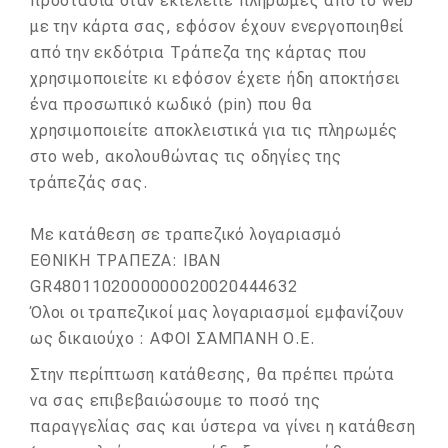
προστασία όταν εκτελείτε πληρωμές από το web
με την κάρτα σας, εφόσον έχουν ενεργοποιηθεί
από την εκδότρια Τράπεζα της κάρτας που
χρησιμοποιείτε κι εφόσον έχετε ήδη αποκτήσει
ένα προσωπικό κωδικό (pin) που θα
χρησιμοποιείτε αποκλειστικά για τις πληρωμές
στο web, ακολουθώντας τις οδηγίες της
τράπεζάς σας.
Με κατάθεση σε τραπεζικό λογαριασμό
ΕΘΝΙΚΗ ΤΡΑΠΕΖΑ: ΙΒΑΝ
GR4801102000000020020444632​​​
Όλοι οι τραπεζικοί μας λογαριασμοί εμφανίζουν
ως δικαιούχο : ΑΦΟΙ ΣΑΜΠΑΝΗ Ο.Ε.
Στην περίπτωση κατάθεσης, θα πρέπει πρώτα
να σας επιβεβαιώσουμε το ποσό της
παραγγελίας σας και ύστερα να γίνει η κατάθεση