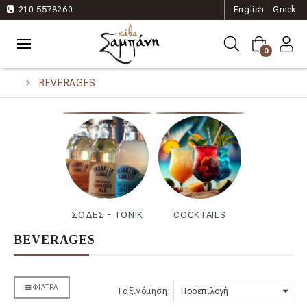
210 5578260
English
Greek
0
BEVERAGES
ΣΟΔΕΣ - TONIK
COCKTAILS
BEVERAGES
ΦΊΛΤΡΑ
Ταξινόμηση: