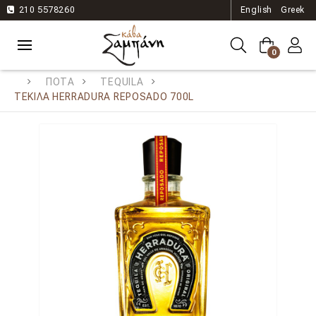
210 5578260
English
Greek
0
ΠΟΤΑ
TEQUILA
TEΚΙΛΑ HERRADURA REPOSADO 700L